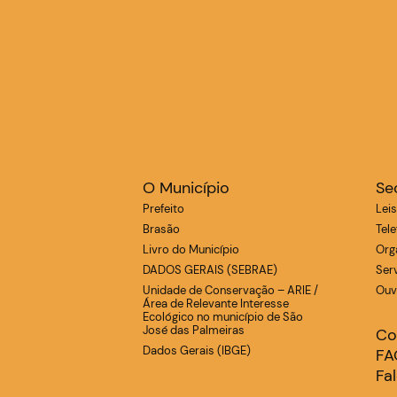
O Município
Se
Prefeito
Lei
Brasão
Tel
Livro do Município
Org
DADOS GERAIS (SEBRAE)
Ser
Unidade de Conservação – ARIE /
Ouvi
Área de Relevante Interesse
Ecológico no município de São
José das Palmeiras
Co
Dados Gerais (IBGE)
FA
Fa