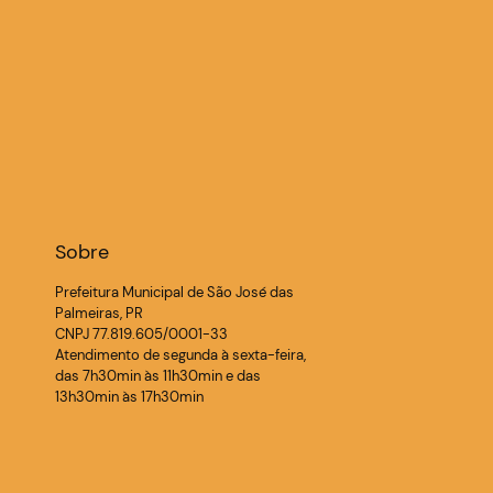
Sobre
Prefeitura Municipal de São José das
Palmeiras, PR
CNPJ 77.819.605/0001-33
Atendimento de segunda à sexta-feira,
das 7h30min às 11h30min e das
13h30min às 17h30min