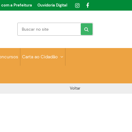
e com a Prefeitura
Ouvidoria Digital
oncursos
Carta ao Cidadão
Voltar