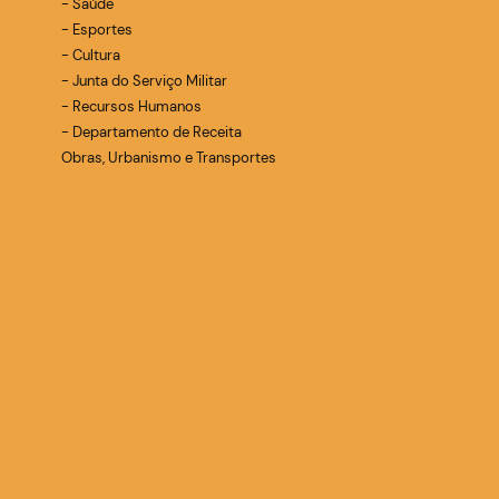
- Saúde
- Esportes
- Cultura
- Junta do Serviço Militar
- Recursos Humanos
- Departamento de Receita
Obras, Urbanismo e Transportes