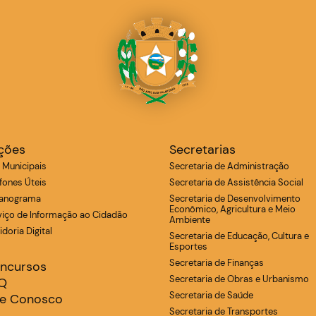
ções
Secretarias
s Municipais
Secretaria de Administração
efones Úteis
Secretaria de Assistência Social
anograma
Secretaria de Desenvolvimento
Econômico, Agricultura e Meio
viço de Informação ao Cidadão
Ambiente
doria Digital
Secretaria de Educação, Cultura e
Esportes
Secretaria de Finanças
ncursos
Secretaria de Obras e Urbanismo
Q
Secretaria de Saúde
le Conosco
Secretaria de Transportes