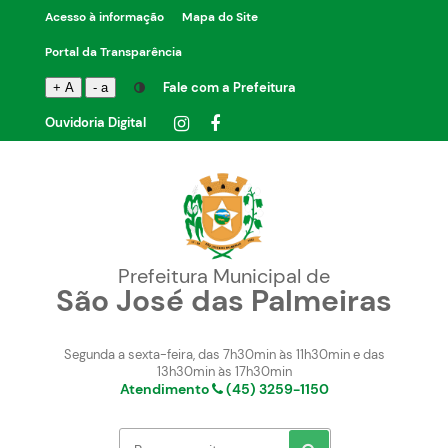
Acesso à informação
Mapa do Site
Portal da Transparência
Fale com a Prefeitura
+ A
- a
Ouvidoria Digital
Prefeitura Municipal de
São José das Palmeiras
Segunda a sexta-feira, das 7h30min às 11h30min e das
13h30min às 17h30min
Atendimento
(45) 3259-1150