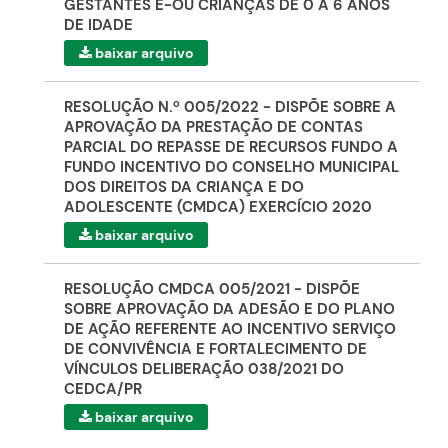
GESTANTES E-OU CRIANÇAS DE 0 A 6 ANOS
DE IDADE
baixar arquivo
RESOLUÇÃO N.º 005/2022 - DISPÕE SOBRE A
APROVAÇÃO DA PRESTAÇÃO DE CONTAS
PARCIAL DO REPASSE DE RECURSOS FUNDO A
FUNDO INCENTIVO DO CONSELHO MUNICIPAL
DOS DIREITOS DA CRIANÇA E DO
ADOLESCENTE (CMDCA) EXERCÍCIO 2020
baixar arquivo
RESOLUÇÃO CMDCA 005/2021 - DISPÕE
SOBRE APROVAÇÃO DA ADESÃO E DO PLANO
DE AÇÃO REFERENTE AO INCENTIVO SERVIÇO
DE CONVIVÊNCIA E FORTALECIMENTO DE
VÍNCULOS DELIBERAÇÃO 038/2021 DO
CEDCA/PR
baixar arquivo