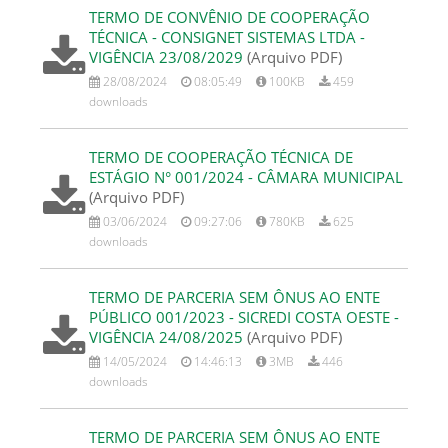
TERMO DE CONVÊNIO DE COOPERAÇÃO
TÉCNICA - CONSIGNET SISTEMAS LTDA -
VIGÊNCIA 23/08/2029
(Arquivo PDF)
28/08/2024
08:05:49
100KB
459
downloads
TERMO DE COOPERAÇÃO TÉCNICA DE
ESTÁGIO N° 001/2024 - CÂMARA MUNICIPAL
(Arquivo PDF)
03/06/2024
09:27:06
780KB
625
downloads
TERMO DE PARCERIA SEM ÔNUS AO ENTE
PÚBLICO 001/2023 - SICREDI COSTA OESTE -
VIGÊNCIA 24/08/2025
(Arquivo PDF)
14/05/2024
14:46:13
3MB
446
downloads
TERMO DE PARCERIA SEM ÔNUS AO ENTE