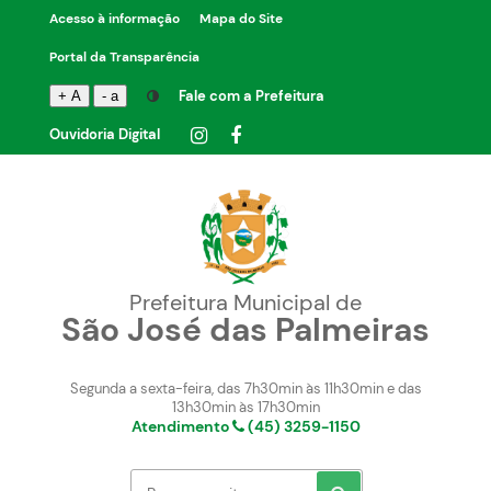
Acesso à informação
Mapa do Site
Portal da Transparência
Fale com a Prefeitura
+ A
- a
Ouvidoria Digital
Prefeitura Municipal de
São José das Palmeiras
Segunda a sexta-feira, das 7h30min às 11h30min e das
13h30min às 17h30min
Atendimento
(45) 3259-1150