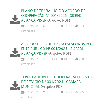
PLANO DE TRABALHO DO ACORDO DE
COOPERAÇÃO Nº 001/2025 - SICREDI
ALIANÇA PR/SP
(Arquivo PDF)
09/09/2025
13:33:39
379KB
233
downloads
ACORDO DE COOPERAÇÃO SEM ÔNUS AO
ENTE PÚBLICO N° 001/2025 - SICREDI
ALIANÇA PR /SP
(Arquivo PDF)
09/09/2025
13:31:24
403KB
220
downloads
TERMO ADITIVO DE COOPERAÇÃO TÉCNICA
DE ESTÁGIO N° 001/2024 - CÂMARA
MUNICIPAL
(Arquivo PDF)
07/05/2025
08:23:36
840KB
305
downloads