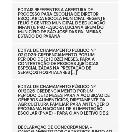
EDITAIS REFERENTES A ABERTURA DE
PROCESSO PARA ESCOLHA DE DIRETOR
ESCOLAR DA ESCOLA MUNICIPAL REGENTE
FEIJÓ E CENTRO MUNICIPAL DE EDUCAÇÃO
INFANTIL PROFESSORA LUCIANA BRUM DO
MUNICÍPIO DE SÃO JOSÉ DAS PALMEIRAS,
ESTADO DO PARANÁ
EDITAL DE CHAMAMENTO PÚBLICO Nº
02/2025: CREDENCIAMENTO, POR UM
PERÍODO DE 12 (DOZE) MESES, PARA A
CONTRATAÇÃO DE PESSOAS JURÍDICAS
ESPECIALIZADAS NA PRESTAÇÃO DE
SERVIÇOS HOSPITALARES [...]
EDITAL DE CHAMAMENTO PÚBLICO Nº
01/2025: CREDENCIAMENTO, POR UM
PERÍODO DE 12 MESES, PARA A AQUISIÇÃO DE
GÊNEROS ALIMENTÍCIOS, DIRETAMENTE DA
AGRICULTUURA FAMÍLIAR, PARA ANTENDER O
PROGRAMA NACIONAL DE ALIMENTAÇÃO
ESCOLAR (PNAE) - PARA O ANO LETIVO DE 2
DECLARAÇÃO DE CONCORDÂNCIA -
CANCELAMENTO DOS CADASTROS JUNTO AO