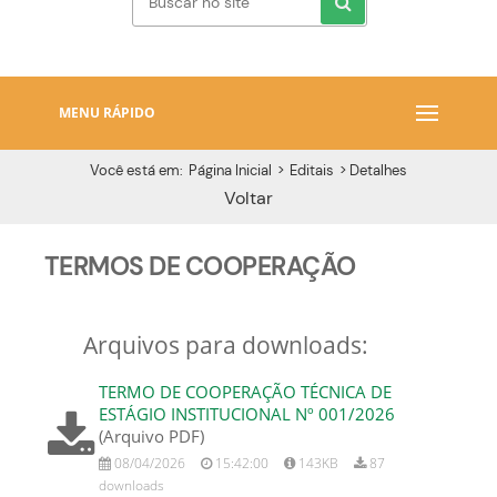
MENU RÁPIDO
Você está em:
Página Inicial
>
Editais
>
Detalhes
Voltar
TERMOS DE COOPERAÇÃO
Arquivos para downloads:
TERMO DE COOPERAÇÃO TÉCNICA DE
ESTÁGIO INSTITUCIONAL Nº 001/2026
(Arquivo PDF)
08/04/2026
15:42:00
143KB
87
downloads