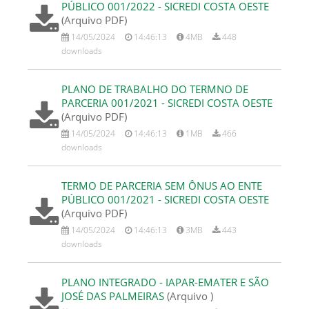
PÚBLICO 001/2022 - SICREDI COSTA OESTE
(Arquivo PDF)
14/05/2024
14:46:13
4MB
448
downloads
PLANO DE TRABALHO DO TERMNO DE
PARCERIA 001/2021 - SICREDI COSTA OESTE
(Arquivo PDF)
14/05/2024
14:46:13
1MB
466
downloads
TERMO DE PARCERIA SEM ÔNUS AO ENTE
PÚBLICO 001/2021 - SICREDI COSTA OESTE
(Arquivo PDF)
14/05/2024
14:46:13
3MB
443
downloads
PLANO INTEGRADO - IAPAR-EMATER E SÃO
JOSÉ DAS PALMEIRAS
(Arquivo )