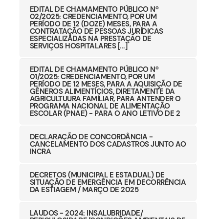
EDITAL DE CHAMAMENTO PÚBLICO Nº
02/2025: CREDENCIAMENTO, POR UM
PERÍODO DE 12 (DOZE) MESES, PARA A
CONTRATAÇÃO DE PESSOAS JURÍDICAS
ESPECIALIZADAS NA PRESTAÇÃO DE
SERVIÇOS HOSPITALARES [...]
EDITAL DE CHAMAMENTO PÚBLICO Nº
01/2025: CREDENCIAMENTO, POR UM
PERÍODO DE 12 MESES, PARA A AQUISIÇÃO DE
GÊNEROS ALIMENTÍCIOS, DIRETAMENTE DA
AGRICULTUURA FAMÍLIAR, PARA ANTENDER O
PROGRAMA NACIONAL DE ALIMENTAÇÃO
ESCOLAR (PNAE) - PARA O ANO LETIVO DE 2
DECLARAÇÃO DE CONCORDÂNCIA -
CANCELAMENTO DOS CADASTROS JUNTO AO
INCRA
DECRETOS (MUNICIPAL E ESTADUAL) DE
SITUAÇÃO DE EMERGÊNCIA EM DECORRÊNCIA
DA ESTIAGEM / MARÇO DE 2025
LAUDOS - 2024: INSALUBRIDADE/