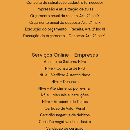
Consulta de solicitação cadastro fornecedor
Impressão e atualização de guias
Orçamento anual da receita, Art. 2° Inc IX
Orçamento anual da despesa, Art. 2° Inc X
Execução do orçamento - Receita, Art. 2° Inc XI
Execução do orçamento - Despesa, Art. 2° Inc XII
Serviços Online - Empresas
Acesso ao Sistema Nf-e
Nf-e - Consulta de RPS
Nf-e - Verificar Autenticidade
Nf-e - Denúncia
Nf-e - Atendimento por e-mail
Nf-e - Manuais e Instruções
Nf-e - Ambiente de Testes
Certidão de Valor Venal
Certidão negativa de débitos
Certidão negativa de cadastro
Validação de certidão