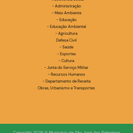
- Administração
- Meio Ambiente
- Educação
- Educação Ambiental
- Agricultura
Defesa Civil
- Saúde
- Esportes
- Cultura
- Junta do Serviço Militar
- Recursos Humanos
- Departamento de Receita
Obras, Urbanismo e Transportes
Copyright 2026 © Município de São José das Palmeiras