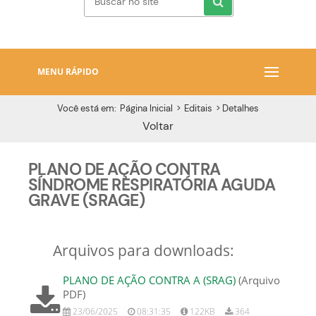
MENU RÁPIDO
Você está em:
Página Inicial
>
Editais
>
Detalhes
Voltar
PLANO DE AÇÃO CONTRA
SÍNDROME RESPIRATÓRIA AGUDA
GRAVE (SRAGE)
Arquivos para downloads:
PLANO DE AÇÃO CONTRA A (SRAG)
(Arquivo
PDF)
23/06/2025
08:31:35
122KB
364