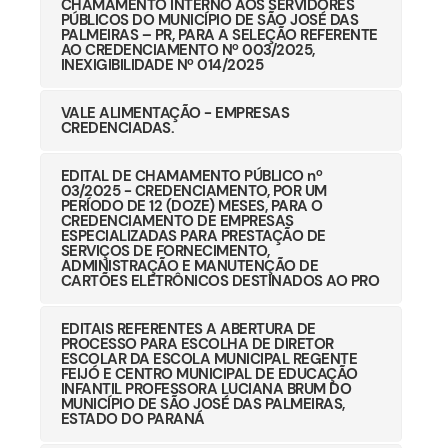
CHAMAMENTO INTERNO AOS SERVIDORES
PÚBLICOS DO MUNICÍPIO DE SÃO JOSÉ DAS
PALMEIRAS – PR, PARA A SELEÇÃO REFERENTE
AO CREDENCIAMENTO Nº 003/2025,
INEXIGIBILIDADE Nº 014/2025
VALE ALIMENTAÇÃO - EMPRESAS
CREDENCIADAS.
EDITAL DE CHAMAMENTO PÚBLICO nº
03/2025 - CREDENCIAMENTO, POR UM
PERÍODO DE 12 (DOZE) MESES, PARA O
CREDENCIAMENTO DE EMPRESAS
ESPECIALIZADAS PARA PRESTAÇÃO DE
SERVIÇOS DE FORNECIMENTO,
ADMINISTRAÇÃO E MANUTENÇÃO DE
CARTÕES ELETRÔNICOS DESTINADOS AO PRO
EDITAIS REFERENTES A ABERTURA DE
PROCESSO PARA ESCOLHA DE DIRETOR
ESCOLAR DA ESCOLA MUNICIPAL REGENTE
FEIJÓ E CENTRO MUNICIPAL DE EDUCAÇÃO
INFANTIL PROFESSORA LUCIANA BRUM DO
MUNICÍPIO DE SÃO JOSÉ DAS PALMEIRAS,
ESTADO DO PARANÁ