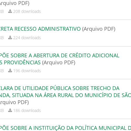
Arquivo PDF)
KB
208 downloads
ECRETA RECESSO ADMINISTRATIVO
(Arquivo PDF)
KB
224 downloads
SPÕE SOBRE A ABERTURA DE CRÉDITO ADICIONAL
S PROVIDÊNCIAS
(Arquivo PDF)
KB
196 downloads
CLARA DE UTILIDADE PÚBLICA SOBRE TRECHO DA
NDA, SITUADA NA ÁREA RURAL DO MUNICÍPIO DE SÃ
Arquivo PDF)
KB
186 downloads
SPÕE SOBRE A INSTITUIÇÃO DA POLÍTICA MUNICIPAL 