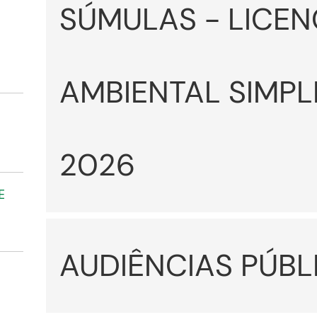
SÚMULAS - LICE
AMBIENTAL SIMPL
2026
E
AUDIÊNCIAS PÚBL