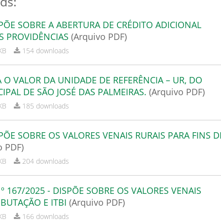
ds:
SPÕE SOBRE A ABERTURA DE CRÉDITO ADICIONAL
S PROVIDÊNCIAS
(Arquivo PDF)
KB
154 downloads
XA O VALOR DA UNIDADE DE REFERÊNCIA – UR, DO
IPAL DE SÃO JOSÉ DAS PALMEIRAS.
(Arquivo PDF)
KB
185 downloads
SPÕE SOBRE OS VALORES VENAIS RURAIS PARA FINS D
o PDF)
KB
204 downloads
 167/2025 - DISPÕE SOBRE OS VALORES VENAIS
BUTAÇÃO E ITBI
(Arquivo PDF)
KB
166 downloads