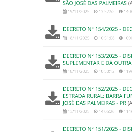
SÃO JOSÉ DAS PALMEIRAS
(
19/11/2025
13:52:52
140
DECRETO Nº 154/2025 - D
18/11/2025
10:51:08
109
DECRETO Nº 153/2025 - DI
SUPLEMENTAR E DÁ OUTRA
18/11/2025
10:50:12
119
DECRETO Nº 152/2025 - DE
ESTRADA RURAL: BARRA FU
JOSÉ DAS PALMEIRAS - PR
(
13/11/2025
14:05:26
114
DECRETO Nº 151/2025 - DI