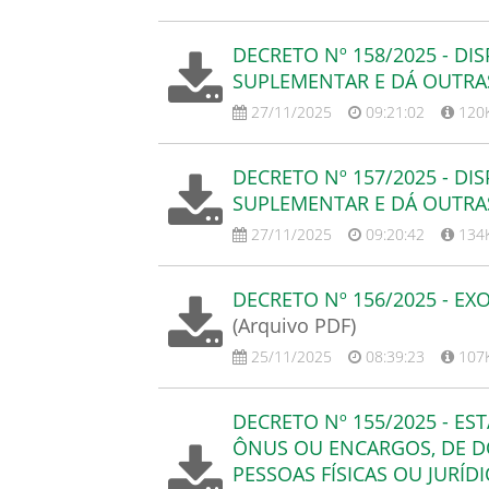
DECRETO Nº 158/2025 - DI
SUPLEMENTAR E DÁ OUTRA
27/11/2025
09:21:02
120
DECRETO Nº 157/2025 - DI
SUPLEMENTAR E DÁ OUTRA
27/11/2025
09:20:42
134
DECRETO Nº 156/2025 - E
(Arquivo PDF)
25/11/2025
08:39:23
107
DECRETO Nº 155/2025 - E
ÔNUS OU ENCARGOS, DE DO
PESSOAS FÍSICAS OU JURÍD