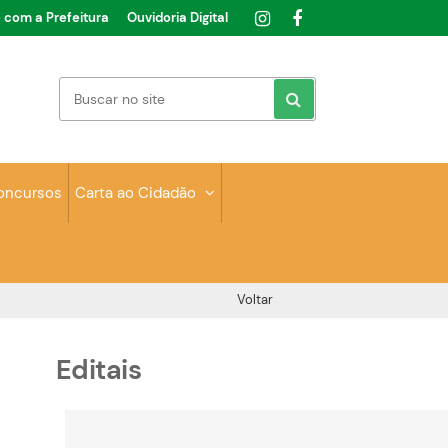
e com a Prefeitura
Ouvidoria Digital
oncursos
Carta ao Cidadão
Voltar
Editais