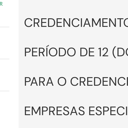
R
CREDENCIAMENTO
PERÍODO DE 12 (D
PARA O CREDENC
EMPRESAS ESPEC