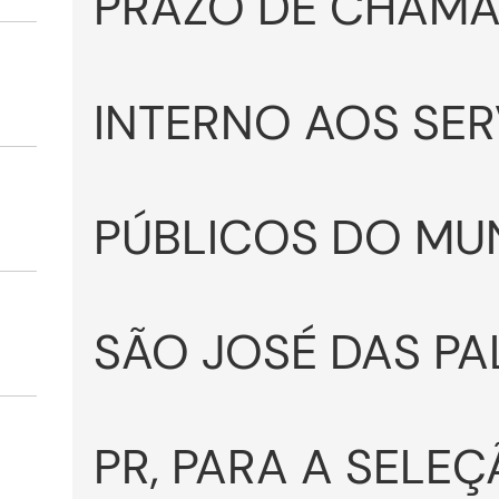
PRAZO DE CHAM
INTERNO AOS SE
PÚBLICOS DO MUN
SÃO JOSÉ DAS PA
PR, PARA A SELE