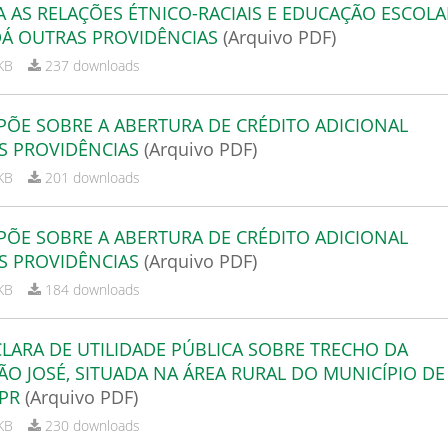
 AS RELAÇÕES ÉTNICO-RACIAIS E EDUCAÇÃO ESCOLA
DÁ OUTRAS PROVIDÊNCIAS
(Arquivo PDF)
KB
237 downloads
SPÕE SOBRE A ABERTURA DE CRÉDITO ADICIONAL
S PROVIDÊNCIAS
(Arquivo PDF)
KB
201 downloads
SPÕE SOBRE A ABERTURA DE CRÉDITO ADICIONAL
S PROVIDÊNCIAS
(Arquivo PDF)
KB
184 downloads
CLARA DE UTILIDADE PÚBLICA SOBRE TRECHO DA
ÃO JOSÉ, SITUADA NA ÁREA RURAL DO MUNICÍPIO DE
 PR
(Arquivo PDF)
KB
230 downloads