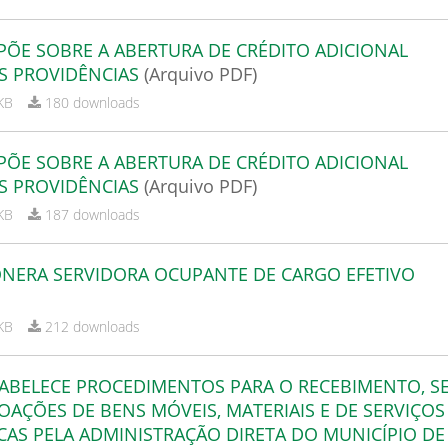
SPÕE SOBRE A ABERTURA DE CRÉDITO ADICIONAL
S PROVIDÊNCIAS
(Arquivo PDF)
KB
180 downloads
SPÕE SOBRE A ABERTURA DE CRÉDITO ADICIONAL
S PROVIDÊNCIAS
(Arquivo PDF)
KB
187 downloads
XONERA SERVIDORA OCUPANTE DE CARGO EFETIVO
KB
212 downloads
STABELECE PROCEDIMENTOS PARA O RECEBIMENTO, S
AÇÕES DE BENS MÓVEIS, MATERIAIS E DE SERVIÇOS
ICAS PELA ADMINISTRAÇÃO DIRETA DO MUNICÍPIO DE