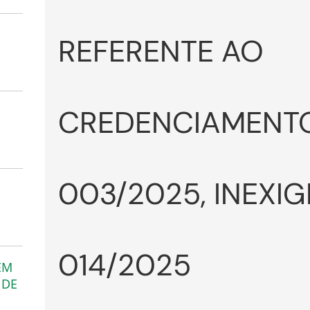
REFERENTE AO
CREDENCIAMENTO
003/2025, INEXIG
014/2025
EM
 DE