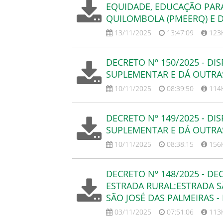
EQUIDADE, EDUCAÇÃO PARA
QUILOMBOLA (PMEERQ) E 
13/11/2025
13:47:09
123
DECRETO Nº 150/2025 - DI
SUPLEMENTAR E DÁ OUTRA
10/11/2025
08:39:50
114
DECRETO Nº 149/2025 - DI
SUPLEMENTAR E DÁ OUTRA
10/11/2025
08:38:15
156
DECRETO Nº 148/2025 - DE
ESTRADA RURAL:ESTRADA S
SÃO JOSÉ DAS PALMEIRAS -
03/11/2025
07:51:06
113