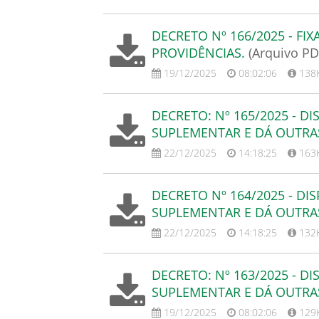
DECRETO Nº 166/2025 - FI
PROVIDÊNCIAS.
(Arquivo PD
19/12/2025
08:02:06
138
DECRETO: Nº 165/2025 - D
SUPLEMENTAR E DÁ OUTRA
22/12/2025
14:18:25
163
DECRETO Nº 164/2025 - DI
SUPLEMENTAR E DÁ OUTRA
22/12/2025
14:18:25
132
DECRETO: Nº 163/2025 - D
SUPLEMENTAR E DÁ OUTRA
19/12/2025
08:02:06
129