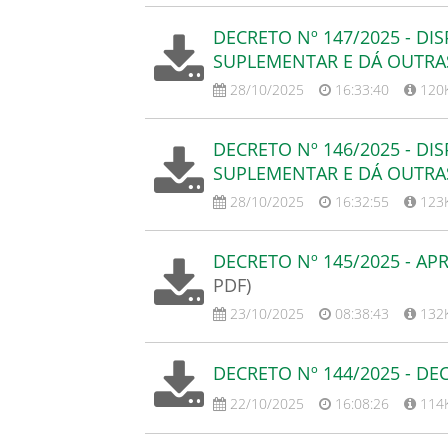
DECRETO Nº 147/2025 - DI
SUPLEMENTAR E DÁ OUTRA
28/10/2025
16:33:40
120
DECRETO Nº 146/2025 - DI
SUPLEMENTAR E DÁ OUTRA
28/10/2025
16:32:55
123
DECRETO Nº 145/2025 - 
PDF)
23/10/2025
08:38:43
132
DECRETO Nº 144/2025 - D
22/10/2025
16:08:26
114