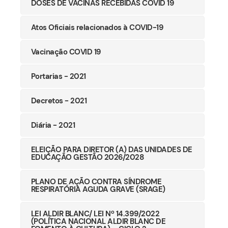
DOSES DE VACINAS RECEBIDAS COVID 19
Atos Oficiais relacionados à COVID-19
Vacinação COVID 19
Portarias - 2021
Decretos - 2021
Diária - 2021
ELEIÇÃO PARA DIRETOR (A) DAS UNIDADES DE
EDUCAÇÃO GESTÃO 2026/2028
PLANO DE AÇÃO CONTRA SÍNDROME
RESPIRATÓRIA AGUDA GRAVE (SRAGE)
LEI ALDIR BLANC/ LEI Nº 14.399/2022
(POLÍTICA NACIONAL ALDIR BLANC DE