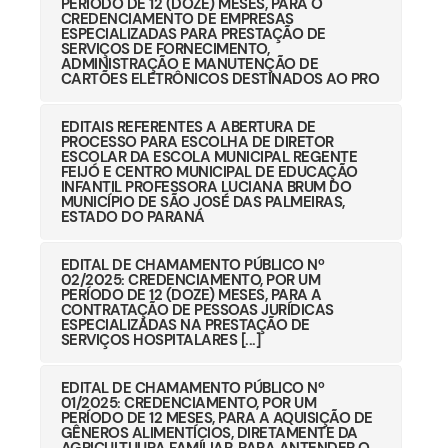
PERÍODO DE 12 (DOZE) MESES, PARA O
CREDENCIAMENTO DE EMPRESAS
ESPECIALIZADAS PARA PRESTAÇÃO DE
SERVIÇOS DE FORNECIMENTO,
ADMINISTRAÇÃO E MANUTENÇÃO DE
CARTÕES ELETRÔNICOS DESTINADOS AO PRO
EDITAIS REFERENTES A ABERTURA DE
PROCESSO PARA ESCOLHA DE DIRETOR
ESCOLAR DA ESCOLA MUNICIPAL REGENTE
FEIJÓ E CENTRO MUNICIPAL DE EDUCAÇÃO
INFANTIL PROFESSORA LUCIANA BRUM DO
MUNICÍPIO DE SÃO JOSÉ DAS PALMEIRAS,
ESTADO DO PARANÁ
EDITAL DE CHAMAMENTO PÚBLICO Nº
02/2025: CREDENCIAMENTO, POR UM
PERÍODO DE 12 (DOZE) MESES, PARA A
CONTRATAÇÃO DE PESSOAS JURÍDICAS
ESPECIALIZADAS NA PRESTAÇÃO DE
SERVIÇOS HOSPITALARES [...]
EDITAL DE CHAMAMENTO PÚBLICO Nº
01/2025: CREDENCIAMENTO, POR UM
PERÍODO DE 12 MESES, PARA A AQUISIÇÃO DE
GÊNEROS ALIMENTÍCIOS, DIRETAMENTE DA