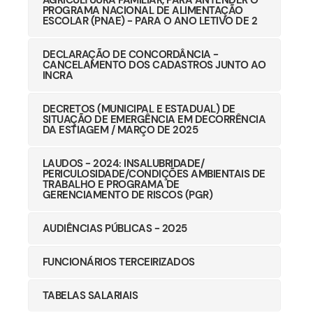
AGRICULTUURA FAMÍLIAR, PARA ANTENDER O
PROGRAMA NACIONAL DE ALIMENTAÇÃO
ESCOLAR (PNAE) - PARA O ANO LETIVO DE 2
DECLARAÇÃO DE CONCORDÂNCIA -
CANCELAMENTO DOS CADASTROS JUNTO AO
INCRA
DECRETOS (MUNICIPAL E ESTADUAL) DE
SITUAÇÃO DE EMERGÊNCIA EM DECORRÊNCIA
DA ESTIAGEM / MARÇO DE 2025
LAUDOS - 2024: INSALUBRIDADE/
PERICULOSIDADE/CONDIÇÕES AMBIENTAIS DE
TRABALHO E PROGRAMA DE
GERENCIAMENTO DE RISCOS (PGR)
AUDIÊNCIAS PÚBLICAS - 2025
FUNCIONÁRIOS TERCEIRIZADOS
TABELAS SALARIAIS