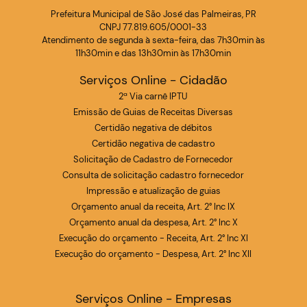
Prefeitura Municipal de São José das Palmeiras, PR
CNPJ 77.819.605/0001-33
Atendimento de segunda à sexta-feira, das 7h30min às
11h30min e das 13h30min às 17h30min
Serviços Online - Cidadão
2ª Via carnê IPTU
Emissão de Guias de Receitas Diversas
Certidão negativa de débitos
Certidão negativa de cadastro
Solicitação de Cadastro de Fornecedor
Consulta de solicitação cadastro fornecedor
Impressão e atualização de guias
Orçamento anual da receita, Art. 2° Inc IX
Orçamento anual da despesa, Art. 2° Inc X
Execução do orçamento - Receita, Art. 2° Inc XI
Execução do orçamento - Despesa, Art. 2° Inc XII
Serviços Online - Empresas