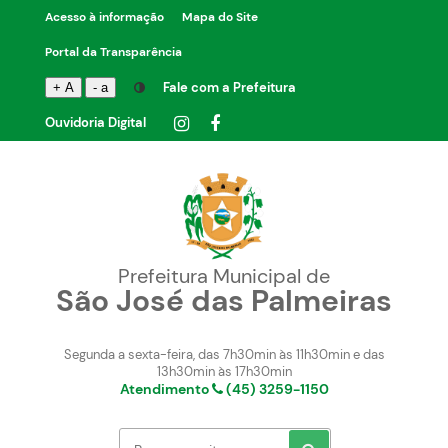
Acesso à informação
Mapa do Site
Portal da Transparência
Fale com a Prefeitura
+ A
- a
Ouvidoria Digital
Prefeitura Municipal de
São José das Palmeiras
Segunda a sexta-feira, das 7h30min às 11h30min e das
13h30min às 17h30min
Atendimento
(45) 3259-1150